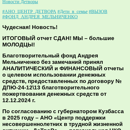
Новости Детворы
#АНО_ЦЕНТР_ДЕТВОРА
#Дети_в_семье
#ВЫЗОВ
#ФОНД_АНДРЕЯ_МЕЛЬНИЧЕНКО
Чудесная! Новость!
ИТОГОВЫЙ отчет СДАН! МЫ – большие
МОЛОДЦЫ!
Благотворительный фонд Андрея
Мельниченко без замечаний принял
АНАЛИТИЧЕСКИЙ и ФИНАНСОВЫЙ отчеты
о целевом использовании денежных
средств, предоставленных по договору №
ДПЮ-24-12\13 благотворительного
пожертвования денежных средств от
12.12.2024 г.
По согласованию с губернатором Кузбасса
в 2025 году – АНО «Центр поддержки
несовершеннолетних в трудной жизненной