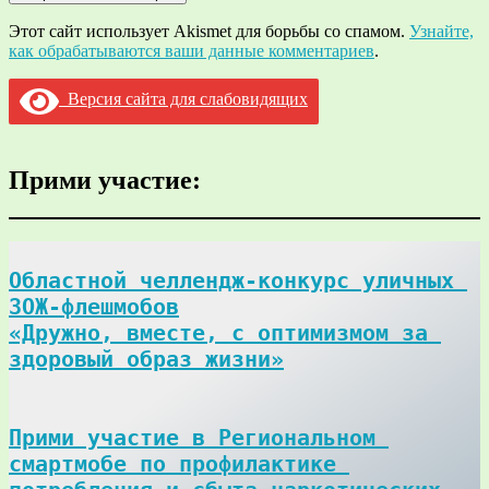
Этот сайт использует Akismet для борьбы со спамом.
Узнайте,
как обрабатываются ваши данные комментариев
.
Версия сайта для слабовидящих
Прими участие:
Областной челлендж-конкурс уличных 
ЗОЖ-флешмобов

«Дружно, вместе, с оптимизмом за 
здоровый образ жизни»
Прими участие в Региональном 
смартмобе по профилактике 