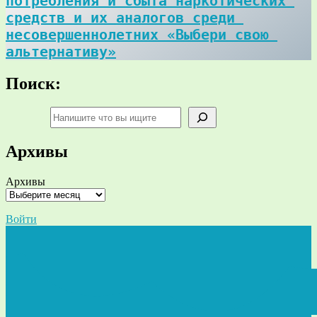
потребления и сбыта наркотических 
средств и их аналогов среди 
несовершеннолетних «Выбери свою 
альтернативу»
Поиск:
Поиск
Архивы
Архивы
Войти