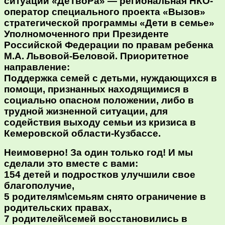
ситуации «ДеТвоРа» — региональная НКО-
оператор специального проекта «Вызов»
стратегической программы «Дети в семье»
Уполномоченного при Президенте
Российской Федерации по правам ребенка
М.А. Львовой-Беловой. Приоритетное
направление:
Поддержка семей с детьми, нуждающихся в
помощи, признанных находящимися в
социально опасном положении, либо в
трудной жизненной ситуации, для
содействия выходу семьи из кризиса в
Кемеровской области-Кузбассе.
Неимоверно! За один только год! И мы
сделали это вместе с вами:
154 детей и подростков улучшили свое
благополучие,
️5 родителям\семьям снято ограничение в
родительских правах,
7 родителей\семей восстановились в