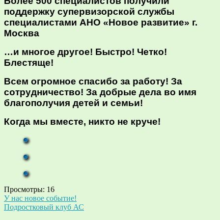
Более 500 специалистов получили
поддержку супервизорской службы
специалистами АНО «Новое развитие» г.
Москва
…и многое другое! Быстро! Четко!
Блестяще!
Всем огромное спасибо за работу! За
сотрудничество! За добрые дела во имя
благополучия детей и семьи!
Когда мы вместе, никто не круче!
Просмотры:
16
Навигация
У нас новое событие!
Подростковый клуб АС
по