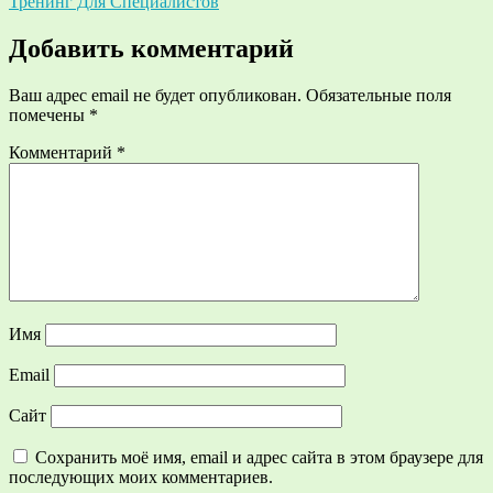
Тренинг Для Специалистов
по
записям
Добавить комментарий
Ваш адрес email не будет опубликован.
Обязательные поля
помечены
*
Комментарий
*
Имя
Email
Сайт
Сохранить моё имя, email и адрес сайта в этом браузере для
последующих моих комментариев.